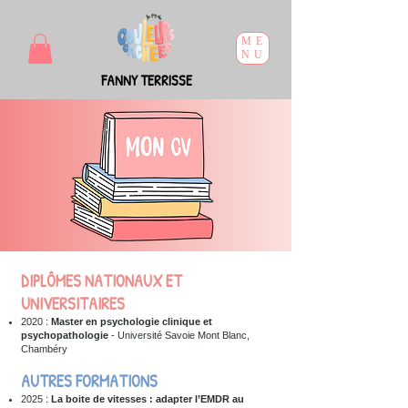
ME
NU
FANNY TERRISSE
DIPLÔMES NATIONAUX ET
UNIVERSITAIRES
2020 :
Master en psychologie clinique et
psychopathologie
- Université Savoie Mont Blanc,
Chambéry
AUTRES FORMATIONS
2025 :
La boite de vitesses : adapter l’EMDR au