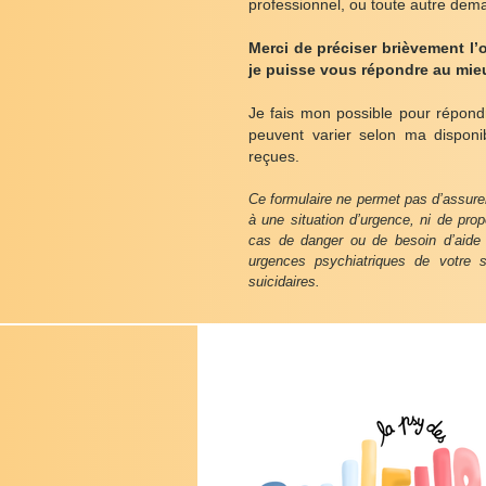
professionnel, ou toute autre dema
Merci de préciser brièvement l’
je puisse vous répondre au mie
Je fais mon possible pour répond
peuvent varier selon ma disponi
reçues.
Ce formulaire ne permet pas d’assure
à une situation d’urgence, ni de pro
cas de danger ou de besoin d’aide r
urgences psychiatriques de votre 
suicidaires.