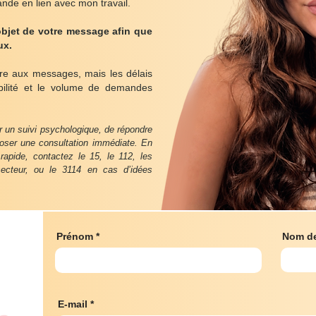
nde en lien avec mon travail.
objet de votre message afin que
ux.
re aux messages, mais les délais
bilité et le volume de demandes
r un suivi psychologique, de répondre
poser une consultation immédiate. En
apide, contactez le 15, le 112, les
secteur, ou le 3114 en cas d’idées
Prénom
Nom de
E-mail