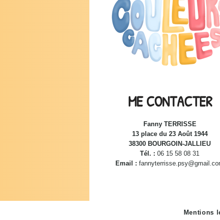
ME CONTACTER
Fanny TERRISSE
13 place du 23 Août 1944
38300 BOURGOIN-JALLIEU
Tél. :
06 15 58 08 31
Email :
fannyterrisse.psy@gmail.c
Mentions l