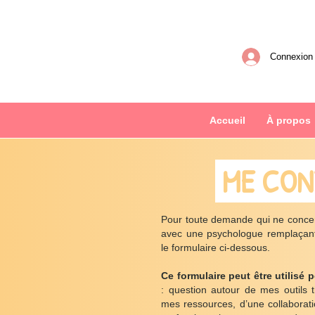
Connexion
Accueil
À propos
ME CON
Pour toute demande qui ne conce
avec une psychologue remplaçant
le formulaire ci-dessous.
Ce formulaire peut être utilisé
: question autour de mes outils 
mes ressources, d’une collaboratio