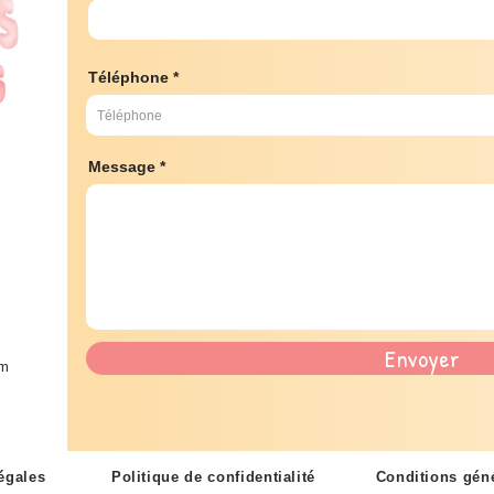
Téléphone
Message
Envoyer
om
égales
Politique de confidentialité
Conditions géné