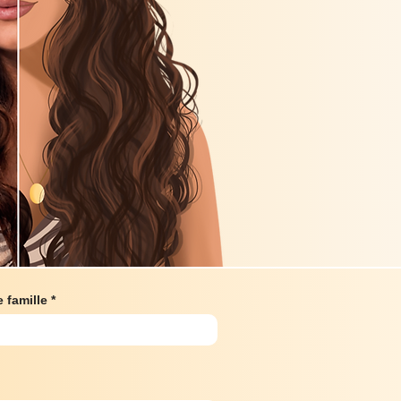
 famille