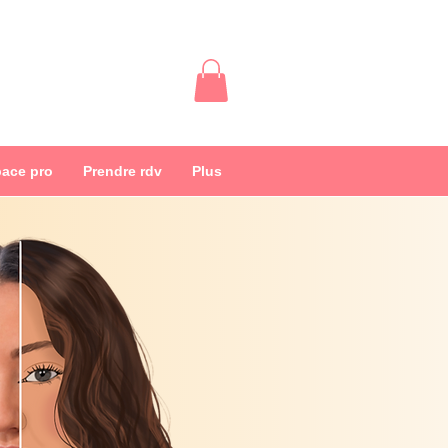
ace pro
Prendre rdv
Plus