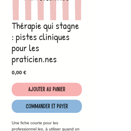
Thérapie qui stagne
: pistes cliniques
pour les
praticien.nes
Prix
0,00 €
Ajouter au panier
Commander et payer
Une fiche courte pour les
professionnel.les, à utiliser quand on