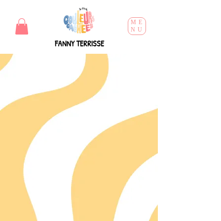
ME
NU
FANNY TERRISSE