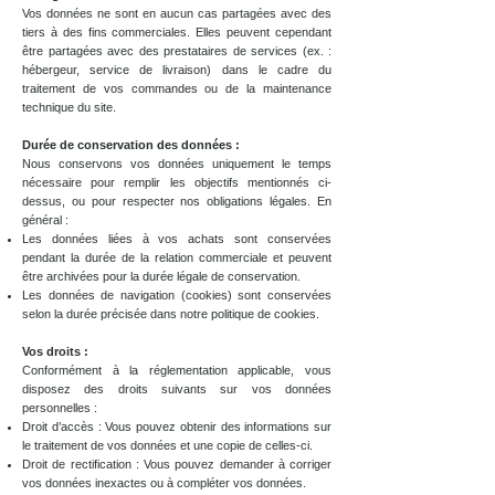
Vos données ne sont en aucun cas partagées avec des
tiers à des fins commerciales. Elles peuvent cependant
être partagées avec des prestataires de services (ex. :
hébergeur, service de livraison) dans le cadre du
traitement de vos commandes ou de la maintenance
technique du site.
Durée de conservation des données :
Nous conservons vos données uniquement le temps
nécessaire pour remplir les objectifs mentionnés ci-
dessus, ou pour respecter nos obligations légales. En
général :
Les données liées à vos achats sont conservées
pendant la durée de la relation commerciale et peuvent
être archivées pour la durée légale de conservation.
Les données de navigation (cookies) sont conservées
selon la durée précisée dans notre politique de cookies.
Vos droits :
Conformément à la réglementation applicable, vous
disposez des droits suivants sur vos données
personnelles :
Droit d’accès : Vous pouvez obtenir des informations sur
le traitement de vos données et une copie de celles-ci.
Droit de rectification : Vous pouvez demander à corriger
vos données inexactes ou à compléter vos données.