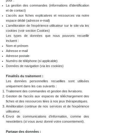
pour :
La gestion des commandes (informations d’identification
et de contact)
L’accès aux fiches explicatives et ressources via notre
espace dédié (adresse e-mail)
L’amélioration de l’expérience utilisateur sur le site via les
cookies (voir section Cookies)
Les types de données que nous pouvons recueillir
incluent :
Nom et prénom
Adresse e-mail
Adresse postale
Numéro de téléphone (si applicable)
Données de navigation (via les cookies)
Finalités du traitement :
Les données personnelles recueillies sont utilisées
uniquement dans les cas suivants :
Traitement des commandes et gestion des livraisons.
Gestion de l’accès aux espaces de téléchargement des
fiches et des ressources liées à nos jeux thérapeutiques.
Amélioration continue de nos services et de l’expérience
utilisateur.
Envoi de communications d’information, comme des
newsletters (si vous avez donné votre consentement).
Partage des données :