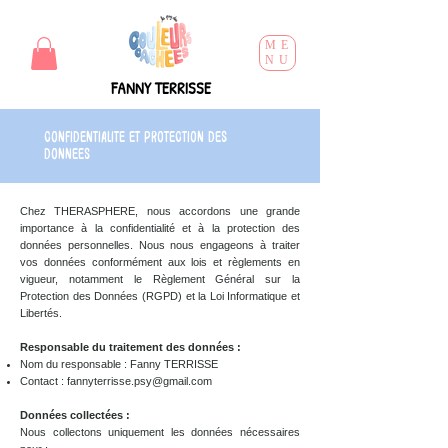
ME
NU
FANNY TERRISSE
CONFIDENTIALITE ET PROTECTION DES
DONNEES
Chez THERASPHERE, nous accordons une grande
importance à la confidentialité et à la protection des
données personnelles. Nous nous engageons à traiter
vos données conformément aux lois et règlements en
vigueur, notamment le Règlement Général sur la
Protection des Données (RGPD) et la Loi Informatique et
Libertés.
Responsable du traitement des données :
Nom du responsable : Fanny TERRISSE
Contact :
fannyterrisse.psy@gmail.com
Données collectées :
Nous collectons uniquement les données nécessaires