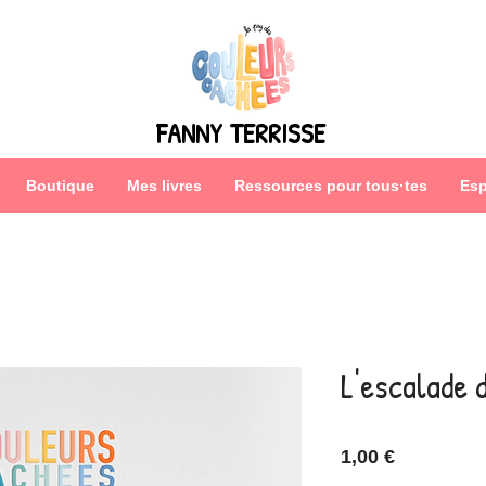
FANNY TERRISSE
Boutique
Mes livres
Ressources pour tous·tes
Esp
L'escalade 
Prix
1,00 €