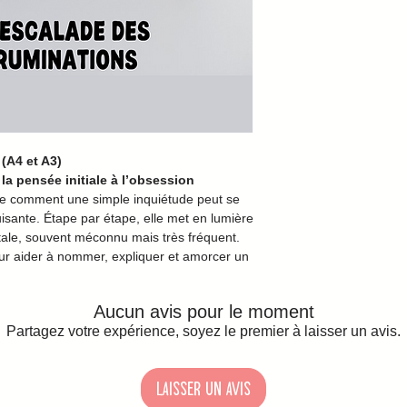
(A4 et A3)
la pensée initiale à l’obsession
e comment une simple inquiétude peut se
sante. Étape par étape, elle met en lumière
tale, souvent méconnu mais très fréquent.
our aider à nommer, expliquer et amorcer un
Aucun avis pour le moment
Partagez votre expérience, soyez le premier à laisser un avis.
Laisser un avis