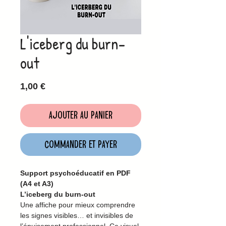
L'iceberg du burn-
out
Prix
1,00 €
Ajouter au panier
Commander et payer
Support psychoéducatif en PDF
(A4 et A3)
L’iceberg du burn-out
Une affiche pour mieux comprendre
les signes visibles… et invisibles de