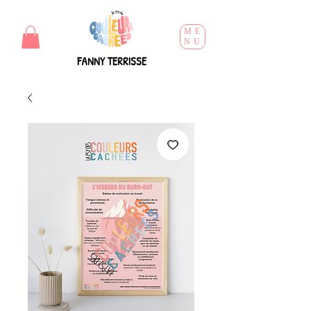
ME
NU
FANNY TERRISSE