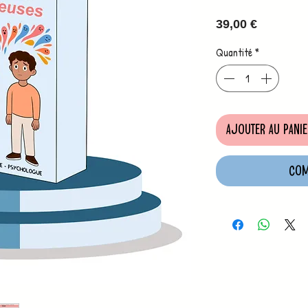
Prix
39,00 €
Quantité
*
Ajouter au panie
Com