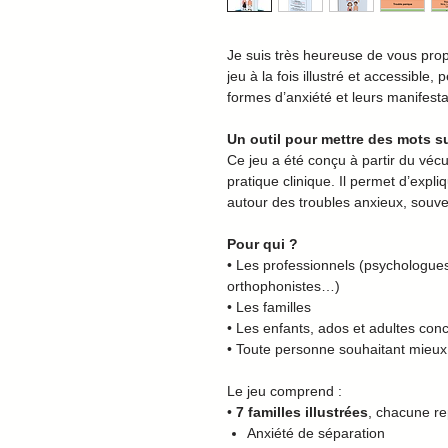
Je suis très heureuse de vous pr
jeu à la fois illustré et accessibl
formes d’anxiété et leurs manifesta
Un outil pour mettre des mots s
Ce jeu a été conçu à partir du véc
pratique clinique. Il permet d’expliq
autour des troubles anxieux, souve
Pour qui ?
• Les professionnels (psychologue
orthophonistes…)
• Les familles
• Les enfants, ados et adultes conc
• Toute personne souhaitant mieux 
Le jeu comprend :
•
7 familles illustrées
, chacune re
Anxiété de séparation