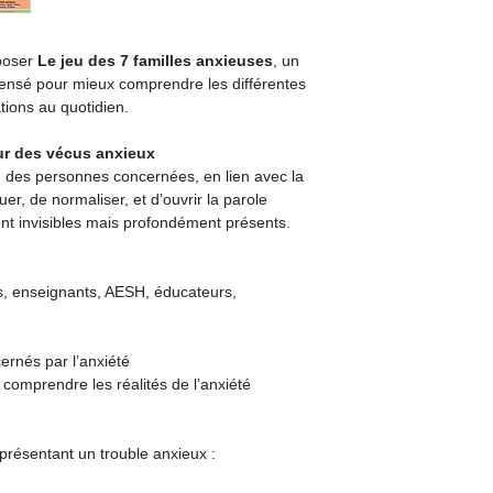
oposer
Le jeu des 7 familles anxieuses
, un
e, pensé pour mieux comprendre les différentes
tions au quotidien.
ur des vécus anxieux
u des personnes concernées, en lien avec la
uer, de normaliser, et d’ouvrir la parole
nt invisibles mais profondément présents.
s, enseignants, AESH, éducateurs,
ernés par l’anxiété
comprendre les réalités de l’anxiété
présentant un trouble anxieux :